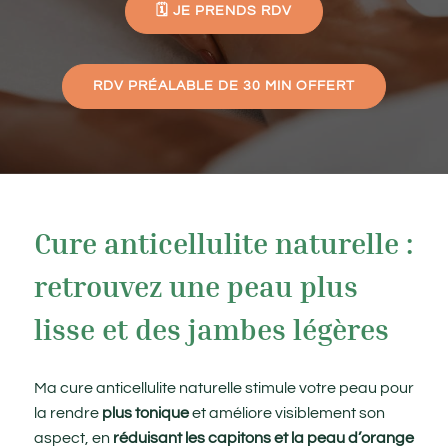
🗓️ JE PRENDS RDV
RDV PRÉALABLE DE 30 MIN OFFERT
Cure anticellulite naturelle :
retrouvez une peau plus
lisse et des jambes légères
Ma cure anticellulite naturelle stimule votre peau pour
la rendre
plus tonique
et améliore visiblement son
aspect, en
réduisant les capitons et la peau d’orange