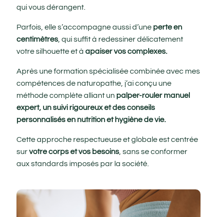
qui vous dérangent.
Parfois, elle s’accompagne aussi d’une
perte en
centimètres
, qui suffit à redessiner délicatement
votre silhouette et à
apaiser vos complexes.
Après une formation spécialisée combinée avec mes
compétences de naturopathe, j’ai conçu une
méthode complète alliant un
palper-rouler manuel
expert, un suivi rigoureux et des conseils
personnalisés en nutrition et hygiène de vie.
Cette approche respectueuse et globale est centrée
sur
votre corps et vos besoins
, sans se conformer
aux standards imposés par la société.