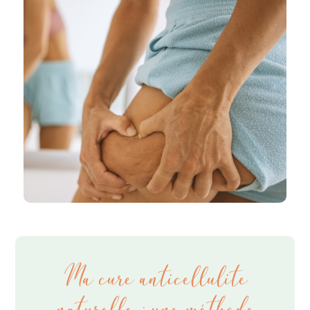
Ma cure anticellulite
naturelle : une méthode