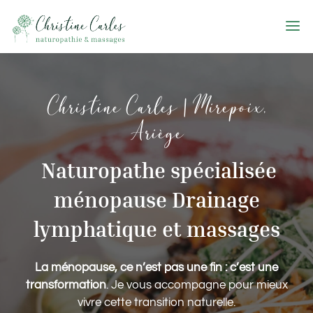
Christine Carles | Mirepoix,
Ariège
Naturopathe spécialisée
ménopause Drainage
lymphatique et massages
La ménopause, ce n’est pas une fin : c’est une
transformation
. Je vous accompagne pour mieux
vivre cette transition naturelle.