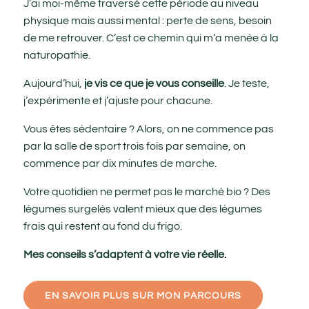
J’ai moi-même traversé cette période au niveau
physique mais aussi mental : perte de sens, besoin
de me retrouver. C’est ce chemin qui m’a menée à la
naturopathie.
Aujourd’hui,
je vis ce que je vous conseille
. Je teste,
j’expérimente et j’ajuste pour chacune.
Vous êtes sédentaire ? Alors, on ne commence pas
par la salle de sport trois fois par semaine, on
commence par dix minutes de marche.
Votre quotidien ne permet pas le marché bio ? Des
légumes surgelés valent mieux que des légumes
frais qui restent au fond du frigo.
Mes conseils s’adaptent à votre vie réelle.
EN SAVOIR PLUS SUR MON PARCOURS