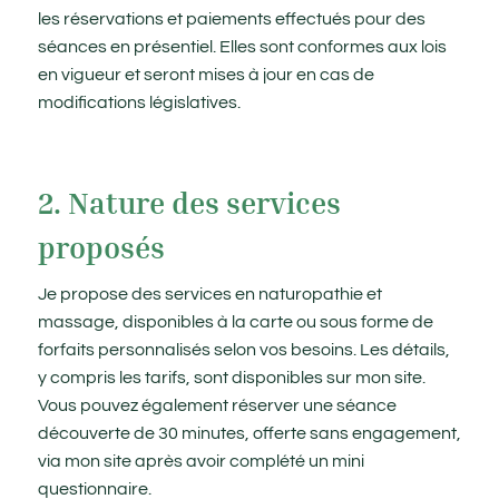
les réservations et paiements effectués pour des
séances en présentiel. Elles sont conformes aux lois
en vigueur et seront mises à jour en cas de
modifications législatives.
2. Nature des services
proposés
Je propose des services en naturopathie et
massage, disponibles à la carte ou sous forme de
forfaits personnalisés selon vos besoins. Les détails,
y compris les tarifs, sont disponibles sur mon site.
Vous pouvez également réserver une séance
découverte de 30 minutes, offerte sans engagement,
via mon site après avoir complété un mini
questionnaire.